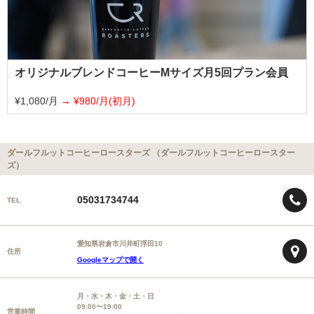
オリジナルブレンドコーヒーMサイズ月5回プラン会員
¥1,080/月
¥980/月(初月)
ダールフルットコーヒーロースターズ （ダールフルットコーヒーロースター
ズ）
05031734744
TEL
愛知県岩倉市川井町浮田10
住所
Googleマップで開く
月・水・木・金・土・日
09:00〜19:00
営業時間