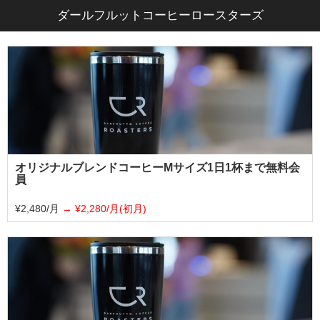
ダールフルットコーヒーロースターズ
オリジナルブレンドコーヒーMサイズ1日1杯まで無料会
員
¥2,480/月
¥2,280/月(初月)